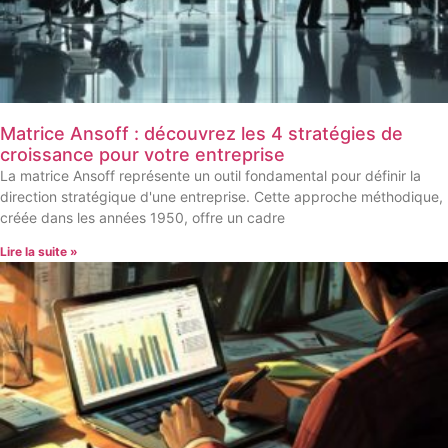
Matrice Ansoff : découvrez les 4 stratégies de
croissance pour votre entreprise
La matrice Ansoff représente un outil fondamental pour définir la
direction stratégique d'une entreprise. Cette approche méthodique,
créée dans les années 1950, offre un cadre
Lire la suite »