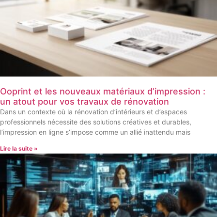
Ooprint et les nouveaux matériaux d’impression :
un atout pour vos travaux de rénovation
Dans un contexte où la rénovation d’intérieurs et d’espaces
professionnels nécessite des solutions créatives et durables,
l’impression en ligne s’impose comme un allié inattendu mais
Lire la suite »