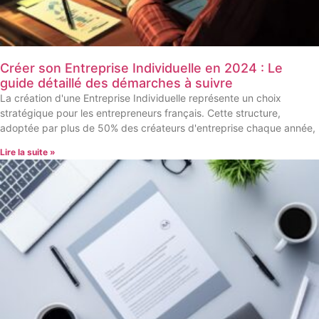
Créer son Entreprise Individuelle en 2024 : Le
guide détaillé des démarches à suivre
La création d'une Entreprise Individuelle représente un choix
stratégique pour les entrepreneurs français. Cette structure,
adoptée par plus de 50% des créateurs d'entreprise chaque année,
Lire la suite »