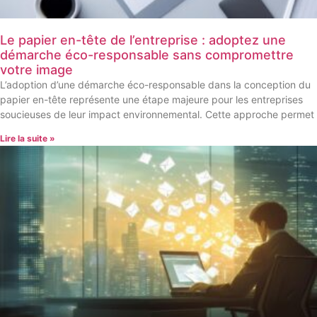
Le papier en-tête de l’entreprise : adoptez une
démarche éco-responsable sans compromettre
votre image
L’adoption d’une démarche éco-responsable dans la conception du
papier en-tête représente une étape majeure pour les entreprises
soucieuses de leur impact environnemental. Cette approche permet
Lire la suite »