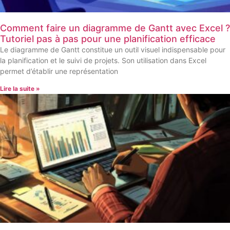
Comment faire un diagramme de Gantt avec Excel ?
Tutoriel pas à pas pour une planification efficace
Le diagramme de Gantt constitue un outil visuel indispensable pour
la planification et le suivi de projets. Son utilisation dans Excel
permet d’établir une représentation
Lire la suite »