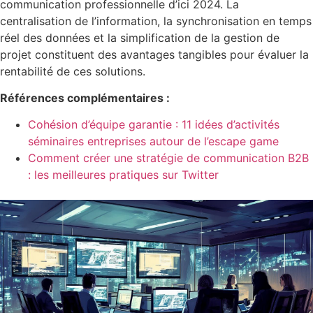
communication professionnelle d’ici 2024. La
centralisation de l’information, la synchronisation en temps
réel des données et la simplification de la gestion de
projet constituent des avantages tangibles pour évaluer la
rentabilité de ces solutions.
Références complémentaires :
Cohésion d’équipe garantie : 11 idées d’activités
séminaires entreprises autour de l’escape game
Comment créer une stratégie de communication B2B
: les meilleures pratiques sur Twitter