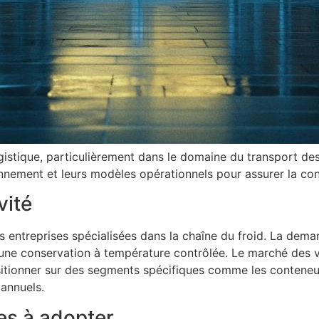
gistique, particulièrement dans le domaine du transport de
nnement et leurs modèles opérationnels pour assurer la cont
vité
es entreprises spécialisées dans la chaîne du froid. La de
une conservation à température contrôlée. Le marché des v
sitionner sur des segments spécifiques comme les conteneu
 annuels.
ues à adopter