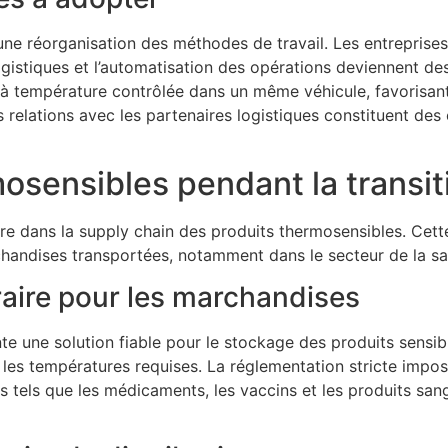
e réorganisation des méthodes de travail. Les entreprises s’
ogistiques et l’automatisation des opérations deviennent des
 à température contrôlée dans un même véhicule, favorisant
elations avec les partenaires logistiques constituent des él
osensibles pendant la transit
re dans la supply chain des produits thermosensibles. Cett
rchandises transportées, notamment dans le secteur de la san
aire pour les marchandises
ente une solution fiable pour le stockage des produits sen
les températures requises. La réglementation stricte impos
s tels que les médicaments, les vaccins et les produits san