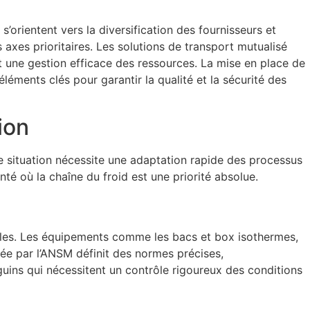
orientent vers la diversification des fournisseurs et
 axes prioritaires. Les solutions de transport mutualisé
 une gestion efficace des ressources. La mise en place de
éments clés pour garantir la qualité et la sécurité des
ion
e situation nécessite une adaptation rapide des processus
té où la chaîne du froid est une priorité absolue.
sibles. Les équipements comme les bacs et box isothermes,
ée par l’ANSM définit des normes précises,
guins qui nécessitent un contrôle rigoureux des conditions