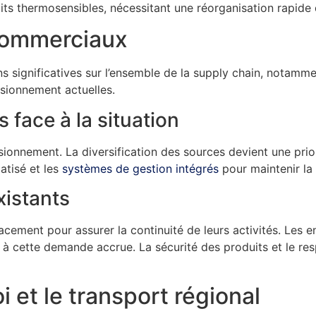
uits thermosensibles, nécessitant une réorganisation rapide 
 commerciaux
s significatives sur l’ensemble de la supply chain, notammen
isionnement actuelles.
 face à la situation
sionnement. La diversification des sources devient une prio
atisé et les
systèmes de gestion intégrés
pour maintenir la 
xistants
cement pour assurer la continuité de leurs activités. Les e
 à cette demande accrue. La sécurité des produits et le re
 et le transport régional