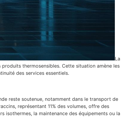
La
s produits thermosensibles. Cette situation amène les
inuité des services essentiels.
mande reste soutenue, notamment dans le transport de
accins, représentant 11% des volumes, offre des
rs isothermes, la maintenance des équipements ou la