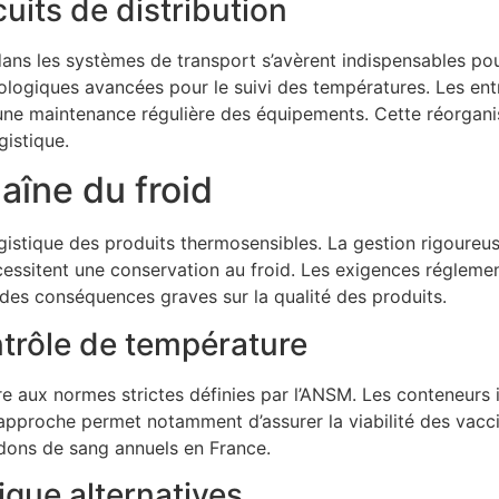
uits de distribution
dans les systèmes de transport s’avèrent indispensables pou
nologiques avancées pour le suivi des températures. Les ent
une maintenance régulière des équipements. Cette réorganis
gistique.
aîne du froid
gistique des produits thermosensibles. La gestion rigoureu
essitent une conservation au froid. Les exigences réglemen
des conséquences graves sur la qualité des produits.
trôle de température
e aux normes strictes définies par l’ANSM. Les conteneurs
 approche permet notamment d’assurer la viabilité des vac
e dons de sang annuels en France.
fique alternatives