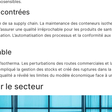
osensibles.
encontrées
ion de sa supply chain. La maintenance des conteneurs isot
 d’assurer une qualité irréprochable pour les produits de s
ation. L’automatisation des processus et la conformité aux
able
’Isotherma. Les perturbations des routes commerciales et la
mpliqué la gestion des stocks et créé des ruptures dans la 
qualité a révélé les limites du modèle économique face à u
r le secteur