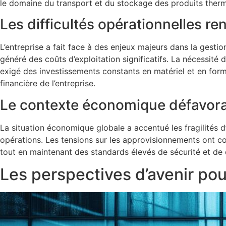
le domaine du transport et du stockage des produits therm
Les difficultés opérationnelles r
L’entreprise a fait face à des enjeux majeurs dans la gest
généré des coûts d’exploitation significatifs. La nécessité
exigé des investissements constants en matériel et en form
financière de l’entreprise.
Le contexte économique défavor
La situation économique globale a accentué les fragilités d
opérations. Les tensions sur les approvisionnements ont co
tout en maintenant des standards élevés de sécurité et de 
Les perspectives d’avenir pou