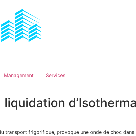
Management
Services
 liquidation d’Isotherm
u transport frigorifique, provoque une onde de choc dans l’i