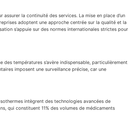
r assurer la continuité des services. La mise en place d’un
reprises adoptent une approche centrée sur la qualité et la
ation s’appuie sur des normes internationales strictes pour
se des températures s’avère indispensable, particulièrement
taires imposent une surveillance précise, car une
 isothermes intègrent des technologies avancées de
cins, qui constituent 11% des volumes de médicaments