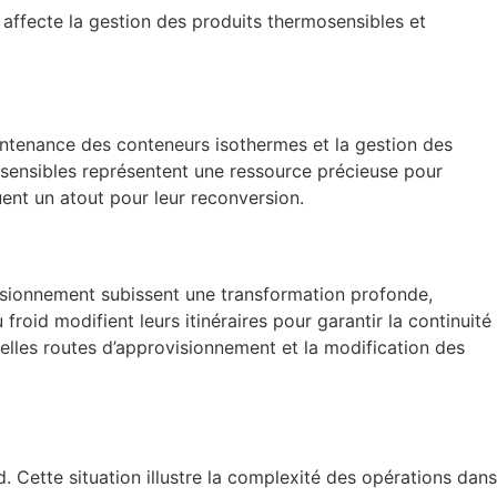
 affecte la gestion des produits thermosensibles et
aintenance des conteneurs isothermes et la gestion des
osensibles représentent une ressource précieuse pour
uent un atout pour leur reconversion.
visionnement subissent une transformation profonde,
roid modifient leurs itinéraires pour garantir la continuité
elles routes d’approvisionnement et la modification des
d. Cette situation illustre la complexité des opérations dans