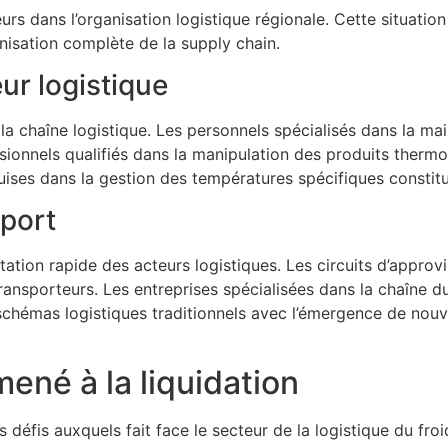
s dans l’organisation logistique régionale. Cette situation
anisation complète de la supply chain.
ur logistique
 la chaîne logistique. Les personnels spécialisés dans la m
sionnels qualifiés dans la manipulation des produits therm
quises dans la gestion des températures spécifiques constit
sport
tation rapide des acteurs logistiques. Les circuits d’appro
ansporteurs. Les entreprises spécialisées dans la chaîne du f
 schémas logistiques traditionnels avec l’émergence de nouv
mené à la liquidation
défis auxquels fait face le secteur de la logistique du froi