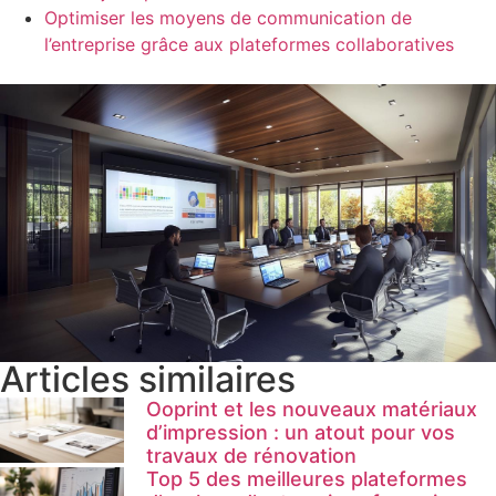
Optimiser les moyens de communication de
l’entreprise grâce aux plateformes collaboratives
Articles similaires
Ooprint et les nouveaux matériaux
d’impression : un atout pour vos
travaux de rénovation
Top 5 des meilleures plateformes